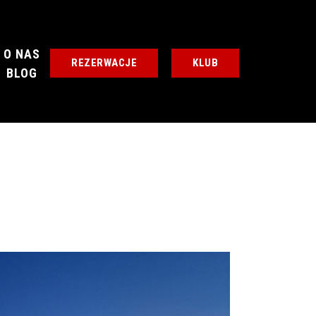
O NAS
REZERWACJE
KLUB
BLOG
KLUB