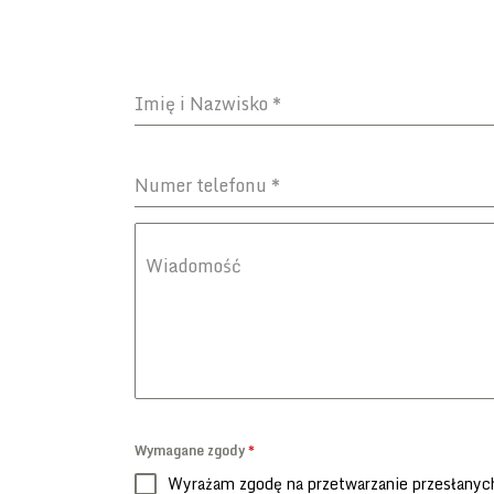
Imię i Nazwisko
*
Numer telefonu
*
Wiadomość
Wymagane zgody
*
Wyrażam zgodę na przetwarzanie przesłanych