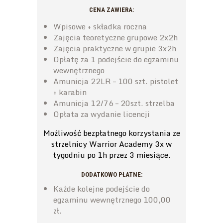
CENA ZAWIERA:
Wpisowe + składka roczna
Zajęcia teoretyczne grupowe 2x2h
Zajęcia praktyczne w grupie 3x2h
Opłatę za 1 podejście do egzaminu
wewnętrznego
Amunicja 22LR – 100 szt. pistolet
+ karabin
Amunicja 12/76 – 20szt. strzelba
Opłata za wydanie licencji
Możliwość bezpłatnego korzystania ze
strzelnicy Warrior Academy 3x w
tygodniu po 1h przez 3 miesiące.
DODATKOWO PŁATNE:
Każde kolejne podejście do
egzaminu wewnętrznego 100,00
zł.