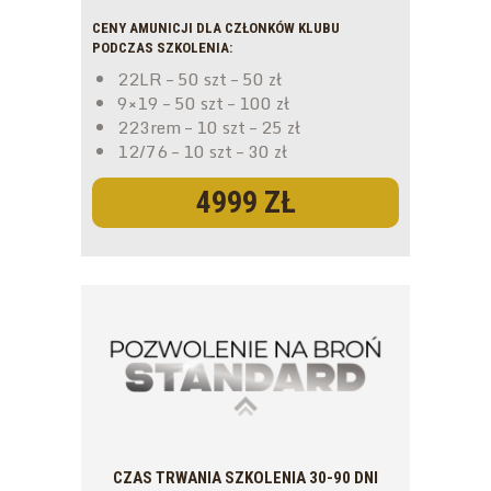
CENY AMUNICJI DLA CZŁONKÓW KLUBU
PODCZAS SZKOLENIA:
22LR – 50 szt – 50 zł
9×19 – 50 szt – 100 zł
223rem – 10 szt – 25 zł
12/76 – 10 szt – 30 zł
4999 ZŁ
CZAS TRWANIA SZKOLENIA 30-90 DNI