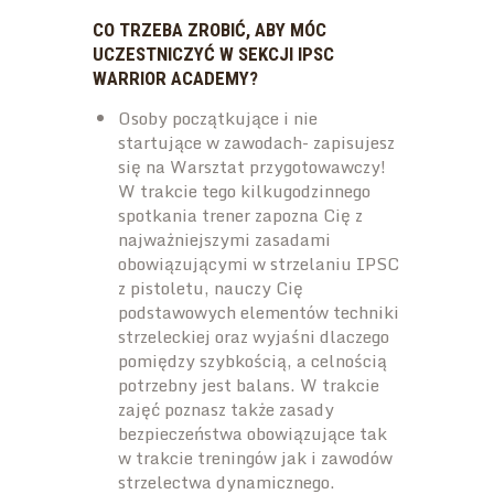
CO TRZEBA ZROBIĆ, ABY MÓC
UCZESTNICZYĆ W SEKCJI IPSC
WARRIOR ACADEMY?
Osoby początkujące i nie
startujące w zawodach- zapisujesz
się na Warsztat przygotowawczy!
W trakcie tego kilkugodzinnego
spotkania trener zapozna Cię z
najważniejszymi zasadami
obowiązującymi w strzelaniu IPSC
z pistoletu, nauczy Cię
podstawowych elementów techniki
strzeleckiej oraz wyjaśni dlaczego
pomiędzy szybkością, a celnością
potrzebny jest balans. W trakcie
zajęć poznasz także zasady
bezpieczeństwa obowiązujące tak
w trakcie treningów jak i zawodów
strzelectwa dynamicznego.