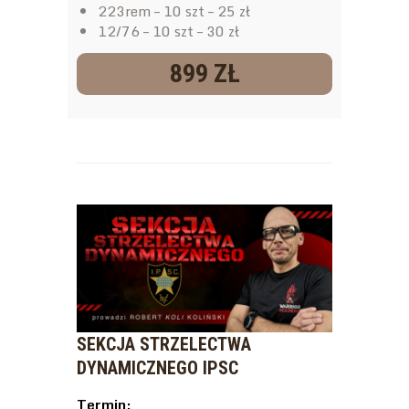
223rem – 10 szt – 25 zł
12/76 – 10 szt – 30 zł
899 ZŁ
SEKCJA STRZELECTWA
DYNAMICZNEGO IPSC
Termin: