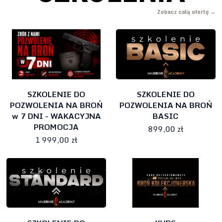
Zobacz całą ofertę →
SZKOLENIE DO
SZKOLENIE DO
POZWOLENIA NA BROŃ
POZWOLENIA NA BROŃ
w 7 DNI - WAKACYJNA
BASIC
PROMOCJA
899,00 zł
1 999,00 zł