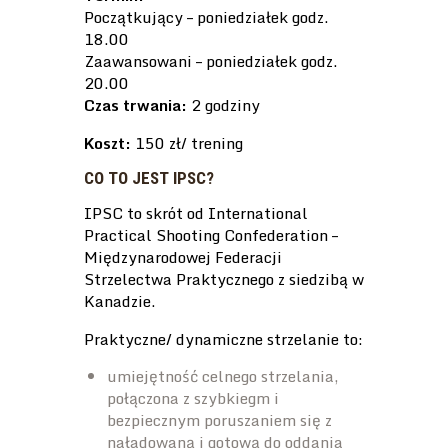
Początkujący – poniedziałek godz.
18.00
Zaawansowani – poniedziałek godz.
20.00
Czas trwania:
2 godziny
Koszt:
150 zł/ trening
CO TO JEST IPSC?
IPSC to skrót od International
Practical Shooting Confederation –
Międzynarodowej Federacji
Strzelectwa Praktycznego z siedzibą w
Kanadzie.
Praktyczne/ dynamiczne strzelanie to:
umiejętność celnego strzelania,
połączona z szybkiegm i
bezpiecznym poruszaniem się z
naładowaną i gotową do oddania