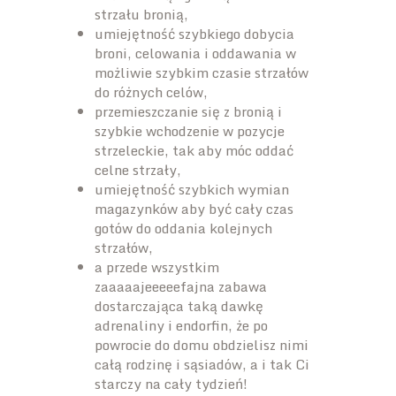
strzału bronią,
umiejętność szybkiego dobycia
broni, celowania i oddawania w
możliwie szybkim czasie strzałów
do różnych celów,
przemieszczanie się z bronią i
szybkie wchodzenie w pozycje
strzeleckie, tak aby móc oddać
celne strzały,
umiejętność szybkich wymian
magazynków aby być cały czas
gotów do oddania kolejnych
strzałów,
a przede wszystkim
zaaaaajeeeeefajna zabawa
dostarczająca taką dawkę
adrenaliny i endorfin, że po
powrocie do domu obdzielisz nimi
całą rodzinę i sąsiadów, a i tak Ci
starczy na cały tydzień!