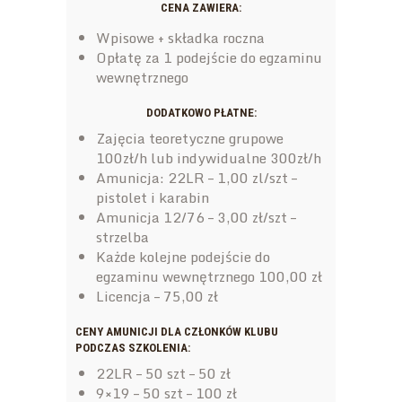
CENA ZAWIERA:
Wpisowe + składka roczna
Opłatę za 1 podejście do egzaminu
wewnętrznego
DODATKOWO PŁATNE:
Zajęcia teoretyczne grupowe
100zł/h lub indywidualne 300zł/h
Amunicja: 22LR – 1,00 zl/szt –
pistolet i karabin
Amunicja 12/76 – 3,00 zł/szt –
strzelba
Każde kolejne podejście do
egzaminu wewnętrznego 100,00 zł
Licencja – 75,00 zł
CENY AMUNICJI DLA CZŁONKÓW KLUBU
PODCZAS SZKOLENIA:
22LR – 50 szt – 50 zł
9×19 – 50 szt – 100 zł