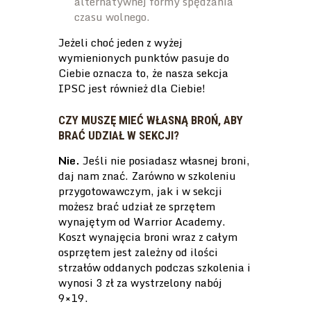
alternatywnej formy spędzania
czasu wolnego.
Jeżeli choć jeden z wyżej
wymienionych punktów pasuje do
Ciebie oznacza to, że nasza sekcja
IPSC jest również dla Ciebie!
CZY MUSZĘ MIEĆ WŁASNĄ BROŃ, ABY
BRAĆ UDZIAŁ W SEKCJI?
Nie.
Jeśli nie posiadasz własnej broni,
daj nam znać. Zarówno w szkoleniu
przygotowawczym, jak i w sekcji
możesz brać udział ze sprzętem
wynajętym od Warrior Academy.
Koszt wynajęcia broni wraz z całym
osprzętem jest zależny od ilości
strzałów oddanych podczas szkolenia i
wynosi 3 zł za wystrzelony nabój
9×19.