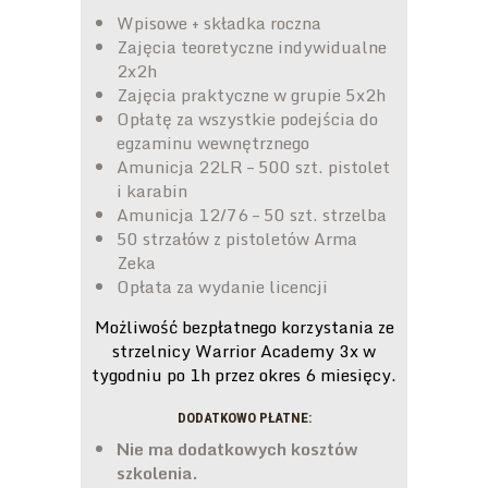
Wpisowe + składka roczna
Zajęcia teoretyczne indywidualne
2x2h
Zajęcia praktyczne w grupie 5x2h
Opłatę za wszystkie podejścia do
egzaminu wewnętrznego
Amunicja 22LR – 500 szt. pistolet
i karabin
Amunicja 12/76 – 50 szt. strzelba
50 strzałów z pistoletów Arma
Zeka
Opłata za wydanie licencji
Możliwość bezpłatnego korzystania ze
strzelnicy Warrior Academy 3x w
tygodniu po 1h przez okres 6 miesięcy.
DODATKOWO PŁATNE:
Nie ma dodatkowych kosztów
szkolenia.