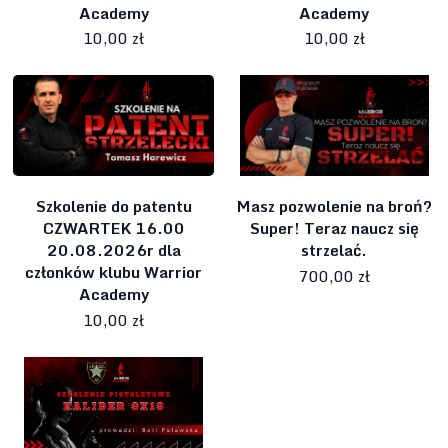
Academy
Academy
10,00 zł
10,00 zł
Szkolenie do patentu
Masz pozwolenie na broń?
CZWARTEK 16.00
Super! Teraz naucz się
20.08.2026r dla
strzelać.
członków klubu Warrior
700,00 zł
Academy
10,00 zł