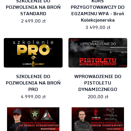
SZKOLENIE DO
KURS
POZWOLENIA NA BROŃ
PRZYGOTOWAWCZY DO
STANDARD
EGZAMINU WPA - Broń
Kolekcjonerska
2 499,00 zł
3 499,00 zł
SZKOLENIE DO
WPROWADZENIE DO
POZWOLENIA NA BROŃ
PISTOLETU
PRO
DYNAMICZNEGO
4 999,00 zł
200,00 zł