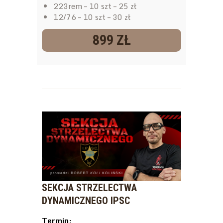
223rem – 10 szt – 25 zł
12/76 – 10 szt – 30 zł
899 ZŁ
SEKCJA STRZELECTWA
DYNAMICZNEGO IPSC
Termin: