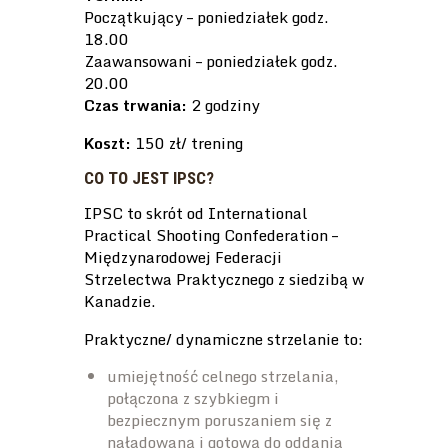
Początkujący – poniedziałek godz.
18.00
Zaawansowani – poniedziałek godz.
20.00
Czas trwania:
2 godziny
Koszt:
150 zł/ trening
CO TO JEST IPSC?
IPSC to skrót od International
Practical Shooting Confederation –
Międzynarodowej Federacji
Strzelectwa Praktycznego z siedzibą w
Kanadzie.
Praktyczne/ dynamiczne strzelanie to:
umiejętność celnego strzelania,
połączona z szybkiegm i
bezpiecznym poruszaniem się z
naładowaną i gotową do oddania