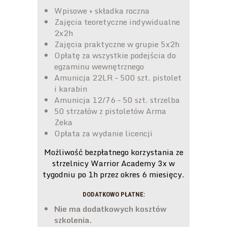
Wpisowe + składka roczna
Zajęcia teoretyczne indywidualne
2x2h
Zajęcia praktyczne w grupie 5x2h
Opłatę za wszystkie podejścia do
egzaminu wewnętrznego
Amunicja 22LR – 500 szt. pistolet
i karabin
Amunicja 12/76 – 50 szt. strzelba
50 strzałów z pistoletów Arma
Zeka
Opłata za wydanie licencji
Możliwość bezpłatnego korzystania ze
strzelnicy Warrior Academy 3x w
tygodniu po 1h przez okres 6 miesięcy.
DODATKOWO PŁATNE:
Nie ma dodatkowych kosztów
szkolenia.