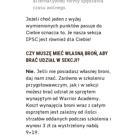
alternatywnej formy spędzania
czasu wolnego.
Jeżeli choć jeden z wyżej
wymienionych punktów pasuje do
Ciebie oznacza to, że nasza sekcja
IPSC jest również dla Ciebie!
CZY MUSZĘ MIEĆ WŁASNĄ BROŃ, ABY
BRAĆ UDZIAŁ W SEKCJI?
Nie.
Jeśli nie posiadasz własnej broni,
daj nam znać. Zarówno w szkoleniu
przygotowawczym, jak i w sekcji
możesz brać udział ze sprzętem
wynajętym od Warrior Academy.
Koszt wynajęcia broni wraz z całym
osprzętem jest zależny od ilości
strzałów oddanych podczas szkolenia i
wynosi 3 zł za wystrzelony nabój
9×19.