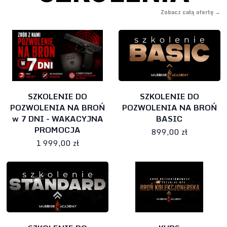
Zobacz całą ofertę →
SZKOLENIE DO
SZKOLENIE DO
POZWOLENIA NA BROŃ
POZWOLENIA NA BROŃ
w 7 DNI - WAKACYJNA
BASIC
PROMOCJA
899,00 zł
1 999,00 zł