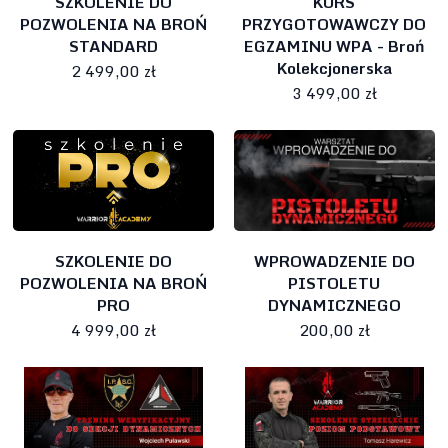
SZKOLENIE DO
KURS
POZWOLENIA NA BROŃ
PRZYGOTOWAWCZY DO
STANDARD
EGZAMINU WPA - Broń
Kolekcjonerska
2 499,00 zł
3 499,00 zł
SZKOLENIE DO
WPROWADZENIE DO
POZWOLENIA NA BROŃ
PISTOLETU
PRO
DYNAMICZNEGO
4 999,00 zł
200,00 zł