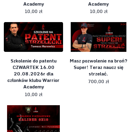
Academy
Academy
10,00 zł
10,00 zł
Szkolenie do patentu
Masz pozwolenie na broń?
CZWARTEK 16.00
Super! Teraz naucz się
20.08.2026r dla
strzelać.
członków klubu Warrior
700,00 zł
Academy
10,00 zł