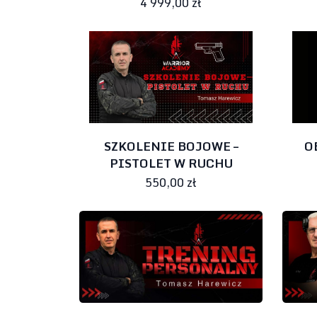
4 999,00 zł
SZKOLENIE BOJOWE –
O
PISTOLET W RUCHU
550,00 zł