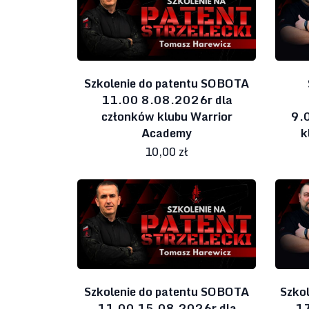
Szkolenie do patentu SOBOTA
11.00 8.08.2026r dla
członków klubu Warrior
9.
Academy
k
10,00 zł
Szkolenie do patentu SOBOTA
Szko
11.00 15.08.2026r dla
17