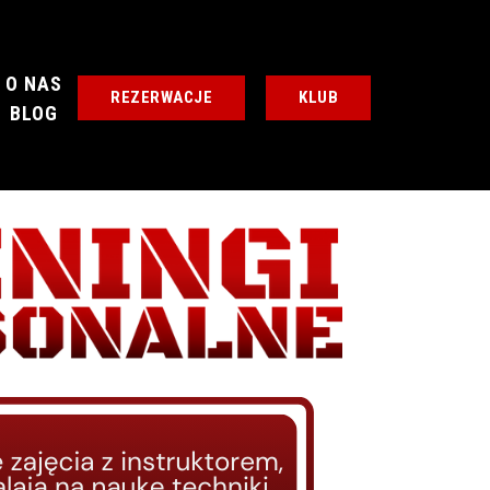
O NAS
REZERWACJE
KLUB
BLOG
KLUB