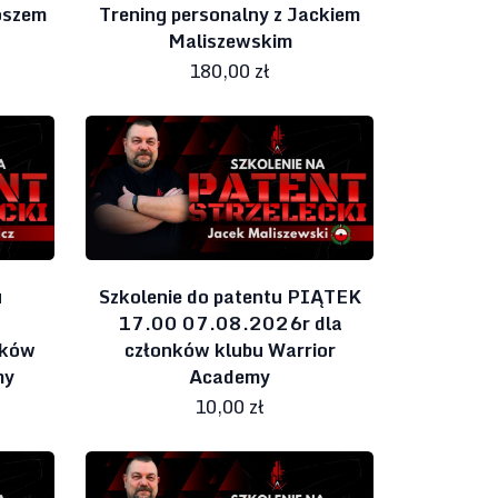
oszem
Trening personalny z Jackiem
Maliszewskim
180,00 zł
u
Szkolenie do patentu PIĄTEK
17.00 07.08.2026r dla
nków
członków klubu Warrior
my
Academy
10,00 zł