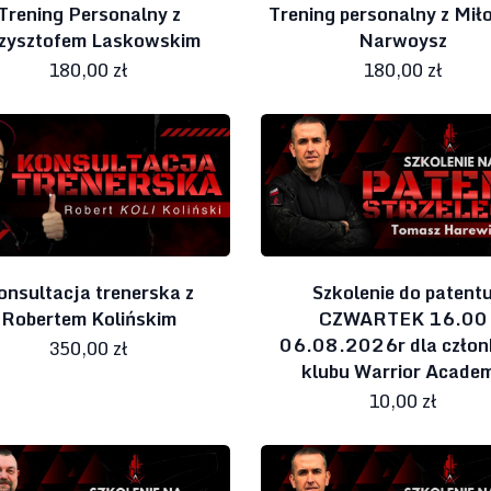
Trening Personalny z
Trening personalny z Mił
zysztofem Laskowskim
Narwoysz
180,00 zł
180,00 zł
onsultacja trenerska z
Szkolenie do patent
Robertem Kolińskim
CZWARTEK 16.00
06.08.2026r dla czło
350,00 zł
klubu Warrior Acade
10,00 zł