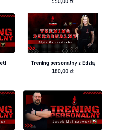
550,00 zł
eti
Trening personalny z Edzią
180,00 zł