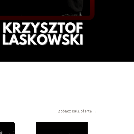
Zobacz całą ofertę →