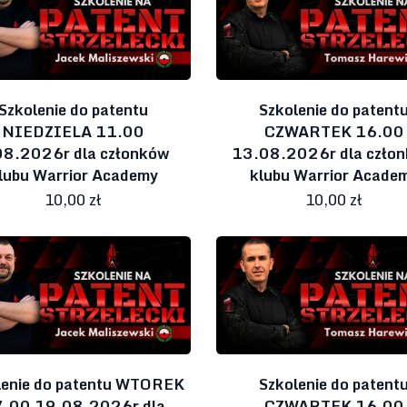
Szkolenie do patentu
Szkolenie do patent
NIEDZIELA 11.00
CZWARTEK 16.00
08.2026r dla członków
13.08.2026r dla czło
lubu Warrior Academy
klubu Warrior Acade
10,00 zł
10,00 zł
lenie do patentu WTOREK
Szkolenie do patent
.00 19.08.2026r dla
CZWARTEK 16.00