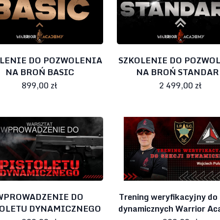
LENIE DO POZWOLENIA
SZKOLENIE DO POZWO
NA BROŃ BASIC
NA BROŃ STANDAR
899,00 zł
2 499,00 zł
WPROWADZENIE DO
Trening weryfikacyjny do 
TOLETU DYNAMICZNEGO
dynamicznych Warrior A