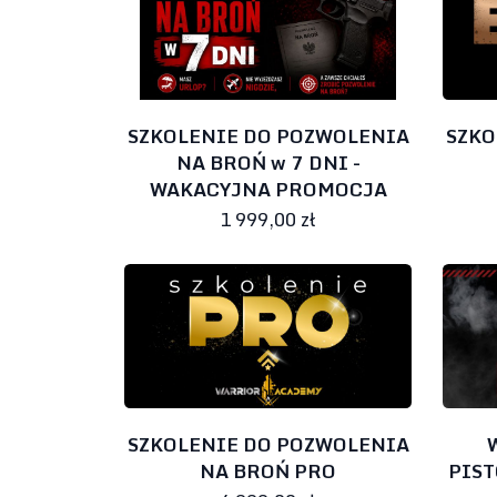
SZKOLENIE DO POZWOLENIA
SZKO
NA BROŃ w 7 DNI -
WAKACYJNA PROMOCJA
1 999,00 zł
SZKOLENIE DO POZWOLENIA
NA BROŃ PRO
PIS