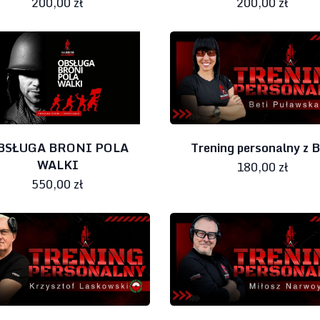
200,00 zł
200,00 zł
BSŁUGA BRONI POLA
Trening personalny z B
WALKI
180,00 zł
550,00 zł