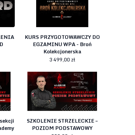
LENIA
KURS PRZYGOTOWAWCZY DO
D
EGZAMINU WPA - Broń
Kolekcjonerska
3 499,00 zł
sekcji
SZKOLENIE STRZELECKIE –
cademy
POZIOM PODSTAWOWY