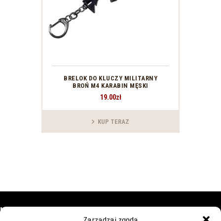
BRELOK DO KLUCZY MILITARNY
BROŃ M4 KARABIN MĘSKI
19
.
00
zł
KUP TERAZ
KONTAKT
LOKALIZACJA
Zarządzaj zgodą