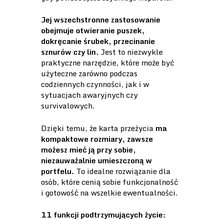
Jej wszechstronne zastosowanie
obejmuje otwieranie puszek,
dokręcanie śrubek, przecinanie
sznurów czy lin.
Jest to niezwykle
praktyczne narzędzie, które może być
użyteczne zarówno podczas
codziennych czynności, jak i w
sytuacjach awaryjnych czy
survivalowych.
Dzięki temu, że karta przeżycia
ma
kompaktowe rozmiary, zawsze
możesz mieć ją przy sobie,
niezauważalnie umieszczoną w
portfelu.
To idealne rozwiązanie dla
osób, które cenią sobie funkcjonalność
i gotowość na wszelkie ewentualności.
11 funkcji podtrzymujących życie: