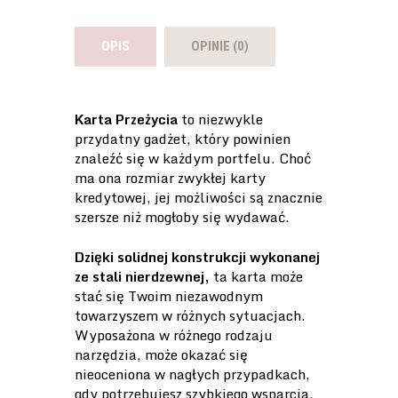
OPIS
OPINIE (0)
Karta Przeżycia
to niezwykle
przydatny gadżet, który powinien
znaleźć się w każdym portfelu. Choć
ma ona rozmiar zwykłej karty
kredytowej, jej możliwości są znacznie
szersze niż mogłoby się wydawać.
Dzięki solidnej konstrukcji wykonanej
ze stali nierdzewnej,
ta karta może
stać się Twoim niezawodnym
towarzyszem w różnych sytuacjach.
Wyposażona w różnego rodzaju
narzędzia, może okazać się
nieoceniona w nagłych przypadkach,
gdy potrzebujesz szybkiego wsparcia.