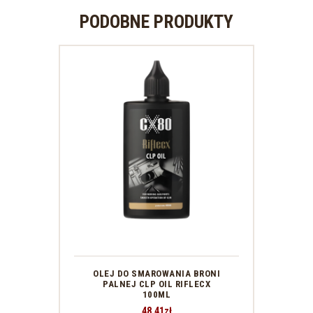
PODOBNE PRODUKTY
OLEJ DO SMAROWANIA BRONI
PALNEJ CLP OIL RIFLECX
100ML
48
.
41
zł