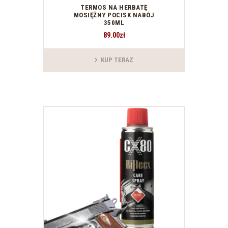
TERMOS NA HERBATĘ
MOSIĘŻNY POCISK NABÓJ
350ML
89
.
00
zł
KUP TERAZ