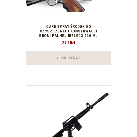
CARE SPRAY ŚRODEK DO
CZYSZCZENIA I KONSERWACJI
BRONI PALNEJ RIFLECX 200 ML
37
.
10
zł
KUP TERAZ