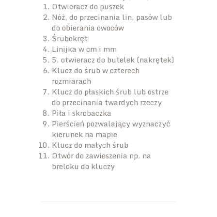
Otwieracz do puszek
Nóż, do przecinania lin, pasów lub
do obierania owoców
Śrubokręt
Linijka w cm i mm
5. otwieracz do butelek (nakrętek)
Klucz do śrub w czterech
rozmiarach
Klucz do płaskich śrub lub ostrze
do przecinania twardych rzeczy
Piła i skrobaczka
Pierścień pozwalający wyznaczyć
kierunek na mapie
Klucz do małych śrub
Otwór do zawieszenia np. na
breloku do kluczy