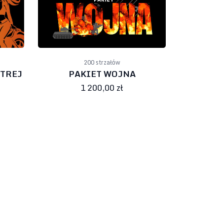
200 strzałów
OSTREJ
PAKIET WOJNA
1 200,00 zł