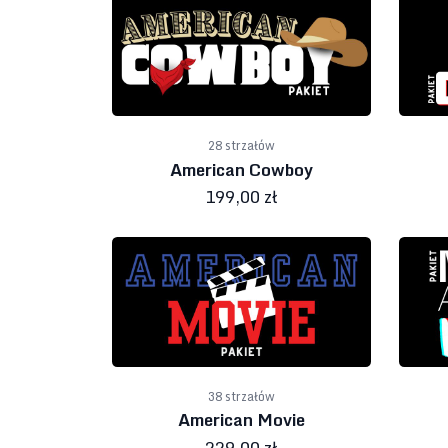
28 strzałów
American Cowboy
199,00 zł
38 strzałów
American Movie
229,00 zł