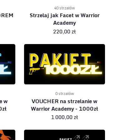
40 strzałów
OREM
Strzelaj jak Facet w Warrior
Academy
220,00 zł
0 strzałów
e w
VOUCHER na strzelanie w
0zł
Warrior Academy - 1000zł
1 000,00 zł