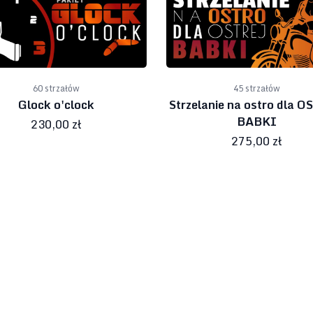
60 strzałów
45 strzałów
Glock o'clock
Strzelanie na ostro dla 
BABKI
230,00 zł
275,00 zł