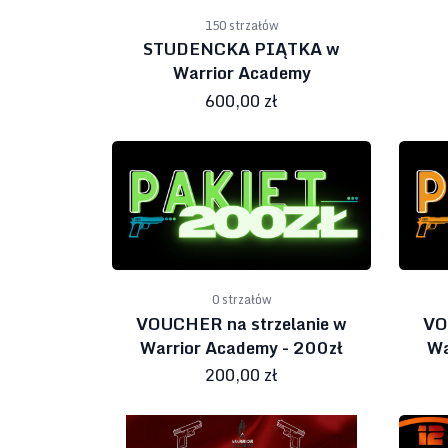
150 strzałów
STUDENCKA PIĄTKA w
Warrior Academy
600,00 zł
0 strzałów
VOUCHER na strzelanie w
VO
Warrior Academy - 200zł
Wa
200,00 zł