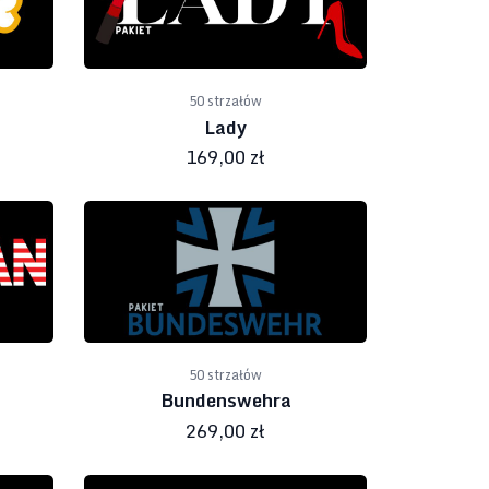
50 strzałów
Lady
169,00 zł
50 strzałów
Bundenswehra
269,00 zł