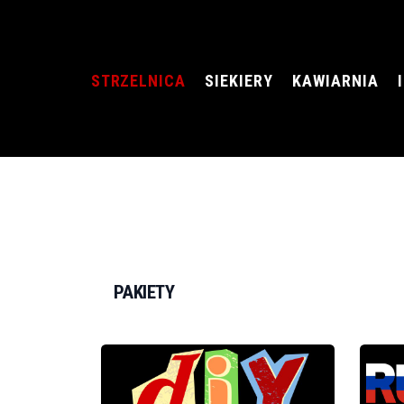
STRZELNICA
SIEKIERY
KAWIARNIA
PAKIE
PAKIETY