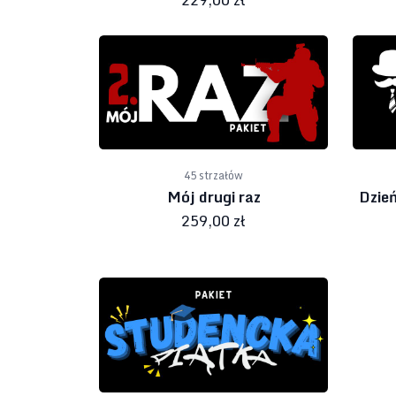
45 strzałów
Mój drugi raz
Dzie
259,00 zł