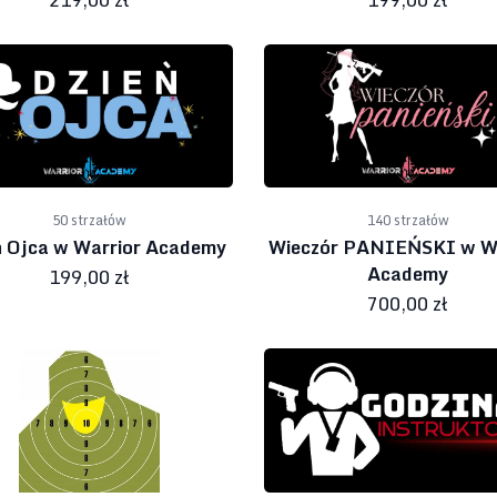
50 strzałów
140 strzałów
ń Ojca w Warrior Academy
Wieczór PANIEŃSKI w Wa
Academy
199,00 zł
700,00 zł