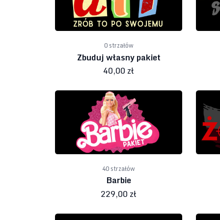
0 strzałów
Zbuduj własny pakiet
40,00 zł
40 strzałów
Barbie
229,00 zł