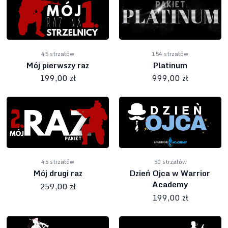
45 strzałów
154 strzałów
Mój pierwszy raz
Platinum
199,00 zł
999,00 zł
45 strzałów
50 strzałów
Mój drugi raz
Dzień Ojca w Warrior
Academy
259,00 zł
199,00 zł