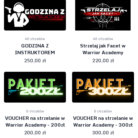
40 strzałów
40 strzałów
GODZINA Z
Strzelaj jak Facet w
INSTRUKTOREM
Warrior Academy
250,00 zł
220,00 zł
0 strzałów
0 strzałów
VOUCHER na strzelanie w
VOUCHER na strzelanie w
Warrior Academy - 200zł
Warrior Academy - 300zł
200,00 zł
300,00 zł