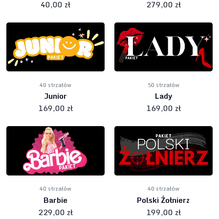
40,00 zł
279,00 zł
PAKIETY/SZKOLENIA
ZAREZERWUJ OŚ
KLUB
40 strzałów
50 strzałów
Junior
Lady
169,00 zł
169,00 zł
40 strzałów
40 strzałów
Barbie
Polski Żołnierz
229,00 zł
199,00 zł