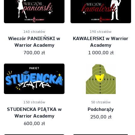
140 strzałów
190 strzałów
Wieczór PANIEŃSKI w
KAWALERSKI w Warrior
Warrior Academy
Academy
700,00 zł
1 000,00 zł
150 strzałów
50 strzałów
STUDENCKA PIĄTKA w
Podchorąży
Warrior Academy
250,00 zł
600,00 zł