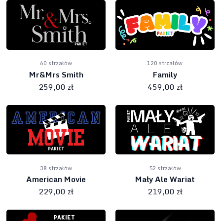
60 strzałów
120 strzałów
Mr&Mrs Smith
Family
259,00 zł
459,00 zł
38 strzałów
52 strzałów
American Movie
Mały Ale Wariat
229,00 zł
219,00 zł