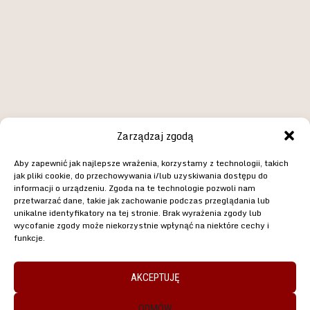
2 000,00 zł
KONTAKT
LOKALIZACJA
Zarządzaj zgodą
biuro@warrioracademy.pl
Wrocław - Zębice
+48 690 90 9000
ul. Rzemieślnicza 10
Aby zapewnić jak najlepsze wrażenia, korzystamy z technologii, takich
55-010 Zębice
jak pliki cookie, do przechowywania i/lub uzyskiwania dostępu do
Godziny otwarcia
informacji o urządzeniu. Zgoda na te technologie pozwoli nam
przetwarzać dane, takie jak zachowanie podczas przeglądania lub
pon/sr/pt 11.00 - 21.00
unikalne identyfikatory na tej stronie. Brak wyrażenia zgody lub
wt/czw 15.00 - 21.00
wycofanie zgody może niekorzystnie wpłynąć na niektóre cechy i
sob. 11.00 – 21.00
funkcje.
niedz. 11.00 – 21.00
KONTAKT
POLITYKA PRYWATNOŚCI
AKCEPTUJĘ
ODMÓW